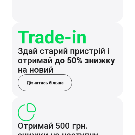
Trade-in
Здай старий пристрій і
отримай
до 50% знижку
на новий
Дізнатись більше
Отримай 500 грн.