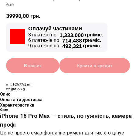
Apple
39990,00
грн.
Оплачуй частинами
3 платежі по
1,333,000
грн/міс.
6 платежів по
714,488
грн/міс.
9 платежів по
492,321
грн/міс.
В кошик
Купити в кредит
wht: 163x77x8 mm
Weight: 227 g
Опис
Оплата та доставка
Характеристики
Опис
iPhone 16 Pro Max — стиль, потужність, камера
профі
Це не просто смартфон, а інструмент для тих, хто цінує