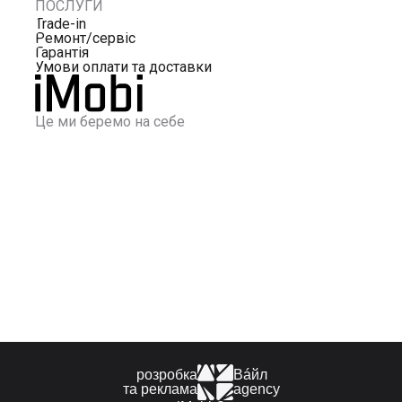
ПОСЛУГИ
Trade-in
Ремонт/сервіс
Гарантія
Умови оплати та доставки
Це ми беремо на себе
розробка
Вáйл
та реклама
agency