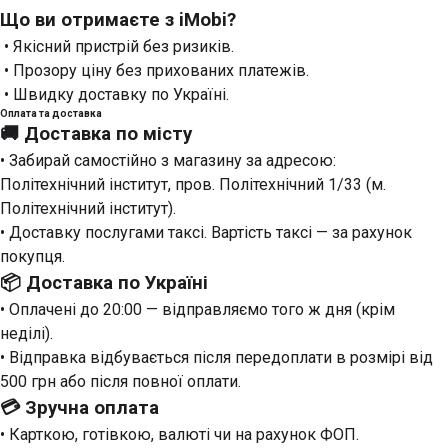
Що ви отримаєте з iMobi?
• Якісний пристрій без ризиків.
• Прозору ціну без прихованих платежів.
• Швидку доставку по Україні.
Оплата та доставка
🚚
Доставка по місту
• Забирай самостійно з магазину за адресою:
Політехнічний інститут, пров. Політехнічний 1/33
(м.
Політехнічний інститут).
• Доставку послугами таксі. Вартість таксі — за рахунок
покупця.
📦
Доставка по Україні
• Оплачені до 20:00 — відправляємо того ж дня (крім
неділі).
• Відправка відбувається після передоплати в розмірі від
500 грн або після повної оплати.
💳
Зручна оплата
• Карткою, готівкою, валюті чи на рахунок ФОП.