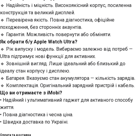
🔹 Надійність і міцність. Високоякісний корпус, посиленна
конструкція та великий дисплей.
🔹 Перевірена якість. Повна діагностика, офіційне
походження, без сторонніх акаунтів.
🔹 Гарантія. Можливість повернути або обміняти.
Як обрати б/у Apple Watch Ultra?
🔹 Рік випуску і модель. Вибираємо залежно від потреб —
Ultra підтримує нові функції для активних.
🔹 Зовнішній вигляд. Лише ідеальний або близький до
ідеалу стан корпусу і дисплею.
🔹 Батарея. Вказуємо стан акумулятора — кількість зарядів.
🔹 Комплектація. Оригінальний зарядний пристрій і кабель.
Що ви отримаєте з iMobi?
• Надійний і ультимативний гаджет для активного способу
життя.
• Повна діагностика і чесна ціна.
• Швидка доставка по Україні.
Оплата та доставка