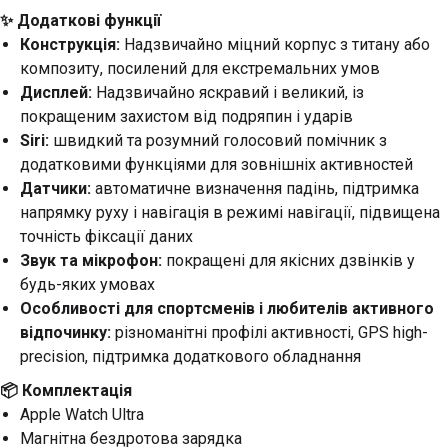
✨ Додаткові функції
Конструкція:
Надзвичайно міцний корпус з титану або
композиту, посилений для екстремальних умов
Дисплей:
Надзвичайно яскравий і великий, із
покращеним захистом від подряпин і ударів
Siri:
швидкий та розумний голосовий помічник з
додатковими функціями для зовнішніх активностей
Датчики:
автоматичне визначення падінь, підтримка
напрямку руху і навігація в режимі навігації, підвищена
точність фіксації даних
Звук та мікрофон:
покращені для якісних дзвінків у
будь-яких умовах
Особливості для спортсменів і любителів активного
відпочинку:
різноманітні профілі активності, GPS high-
precision, підтримка додаткового обладнання
📦 Комплектація
Apple Watch Ultra
Магнітна бездротова зарядка