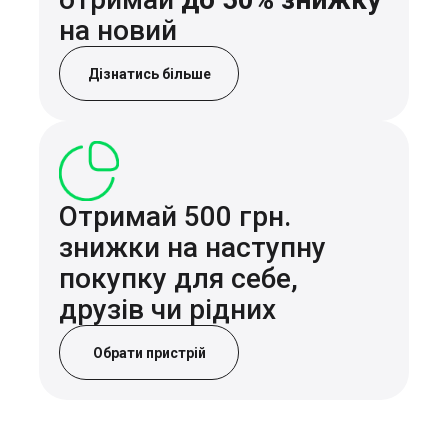
на новий
Дізнатись більше
Отримай 500 грн.
знижки на наступну
покупку для себе,
друзів чи рідних
Обрати пристрій