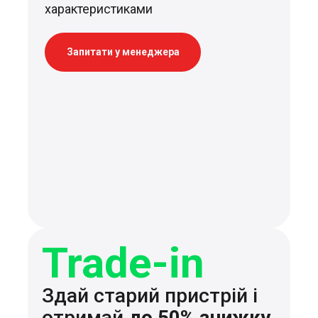
характеристиками
Запитати у менеджера
Trade-in
Здай старий пристрій і
отримай
до 50% знижку