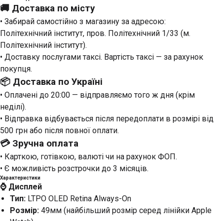
🚚
Доставка по місту
• Забирай самостійно з магазину за адресою:
Політехнічний інститут, пров. Політехнічний 1/33
(м.
Політехнічний інститут).
• Доставку послугами таксі. Вартість таксі — за рахунок
покупця.
📦
Доставка по Україні
• Оплачені до 20:00 — відправляємо того ж дня (крім
неділі).
• Відправка відбувається після передоплати в розмірі від
500 грн або після повної оплати.
💳
Зручна оплата
• Карткою, готівкою, валюті чи на рахунок ФОП.
• Є можливість розстрочки до 3 місяців.
Характеристики
⌚️ Дисплей
Тип:
LTPO OLED Retina Always-On
Розмір:
49мм (найбільший розмір серед лінійки Apple