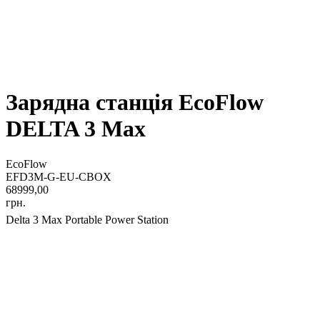
Зарядна станція EcoFlow
DELTA 3 Max
EcoFlow
EFD3M-G-EU-CBOX
68999,00
грн.
Delta 3 Max Portable Power Station