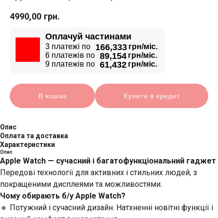
4990,00
грн.
Оплачуй частинами
3 платежі по
166,333
грн/міс.
6 платежів по
89,154
грн/міс.
9 платежів по
61,432
грн/міс.
В кошик
Купити в кредит
Опис
Оплата та доставка
Характеристики
Опис
Apple Watch — сучасний і багатофункціональний гаджет
Передові технології для активних і стильних людей, з
покращеними дисплеями та можливостями.
Чому обирають б/у Apple Watch?
🔹 Потужний і сучасний дизайн. Натхненні новітні функції і