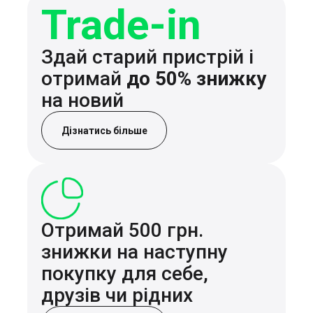
Trade-in
Здай старий пристрій і
отримай
до 50% знижку
на новий
Дізнатись більше
Отримай 500 грн.
знижки на наступну
покупку для себе,
друзів чи рідних