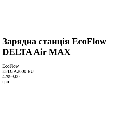
Зарядна станція EcoFlow
DELTA Air MAX
EcoFlow
EFD3A2000-EU
42999,00
грн.